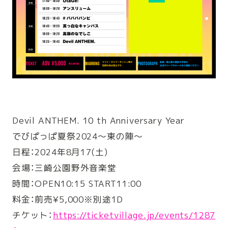
Devil ANTHEM. 10 th Anniversary Year
でびぱっぱ夏祭2024
〜東の陣〜
日程：2024年8月
17(土)
会場：三崎公園野外音
楽堂
時間：OPEN10:15 START11:00
料金：前売
¥5,000※別途1D
チケット
：
https://ticket
village.jp/even
ts/1287