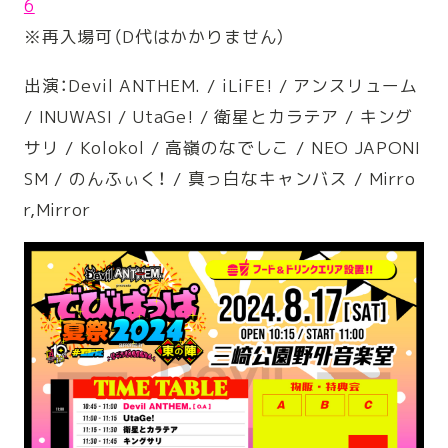
6
※再入場可（D
代はかかりません）
出演：Devil ANTHEM. / iLiFE! / アンスリューム
/ INUWASI / UtaGe! / 衛星とカラテア / キング
サリ / Kolokol / 高嶺のなでしこ / NEO JAPONI
SM / のんふぃく！ / 真っ白なキャンバス / Mirro
r,Mirror